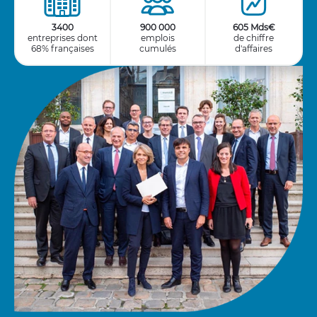
3400
900 000
605 Mds€
entreprises dont
emplois
de chiffre
68% françaises
cumulés
d'affaires