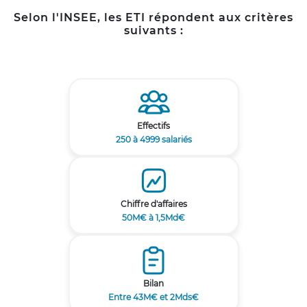
Selon l'INSEE, les ETI répondent aux critères
suivants :
Effectifs
250 à 4999 salariés
Chiffre d'affaires
50M€ à 1,5Md€
Bilan
Entre 43M€ et 2Mds€