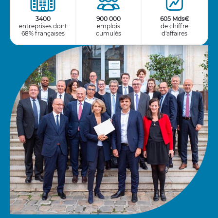
3400
900 000
605 Mds€
entreprises dont
emplois
de chiffre
68% françaises
cumulés
d'affaires