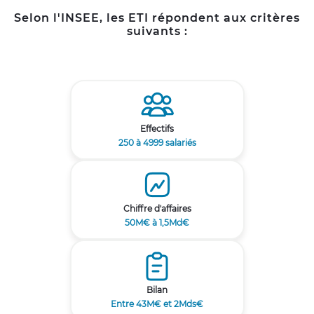
Selon l'INSEE, les ETI répondent aux critères
suivants :
Effectifs
250 à 4999 salariés
Chiffre d'affaires
50M€ à 1,5Md€
Bilan
Entre 43M€ et 2Mds€