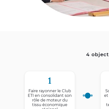
4 object
1
Faire rayonner le Club
S
ETI en consolidant son
et
rôle de moteur du
tissu économique
t