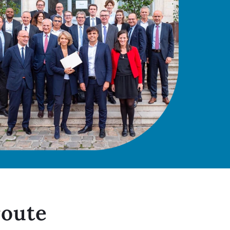
route