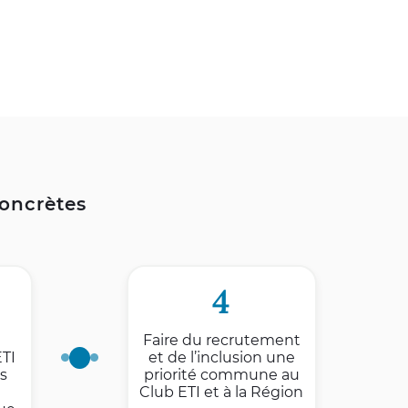
concrètes
4
Faire du recrutement
ETI
et de l’inclusion une
s
priorité commune au
Club ETI et à la Région