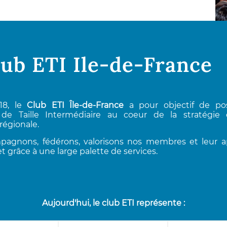
lub ETI Ile-de-France
18, le
Club ETI Île-de-France
a pour objectif de pos
 de Taille Intermédiaire au coeur de la stratégi
régionale.
agnons, fédérons, valorisons nos membres et leur 
t grâce à une large palette de services.
Aujourd'hui, le club ETI représente :