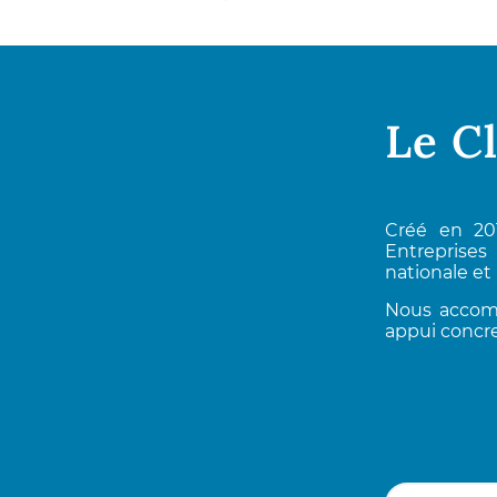
Le C
Créé en 20
Entreprises
nationale et 
Nous accomp
appui concre