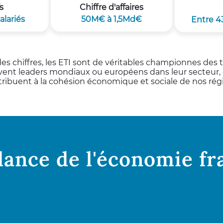
s
Chiffre d'affaires
alariés
50M€ à 1,5Md€
Entre 
es chiffres, les ETI sont de véritables championnes des te
ent leaders mondiaux ou européens dans leur secteur, 
ribuent à la cohésion économique et sociale de nos rég
 lance de l'économie fr