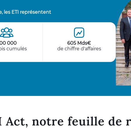
e, les ETI représentent
00 000
605 Mds€
is cumulés
de chiffre d'affaires
I Act, notre feuille de 