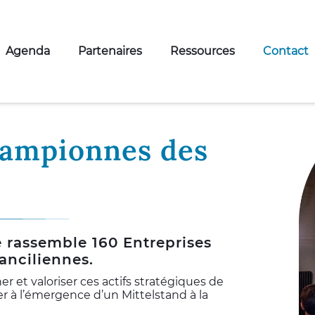
Agenda
Partenaires
Ressources
Contact
hampionnes des
e rassemble 160 Entreprises
ranciliennes.
r et valoriser ces actifs stratégiques de
er à l’émergence d’un Mittelstand à la