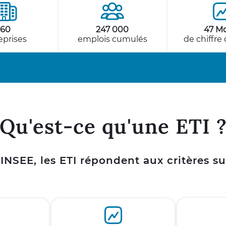
160
247 000
47 M
eprises
emplois cumulés
de chiffre 
Qu'est-ce qu'une ETI 
'INSEE, les ETI répondent aux critères su