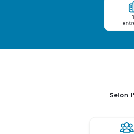
entr
Selon l