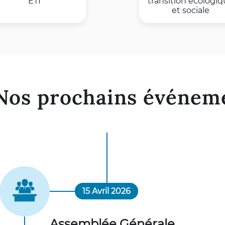
ETI
transition écologi
et sociale
Nos prochains événem
15 Avril 2026
Assemblée Générale