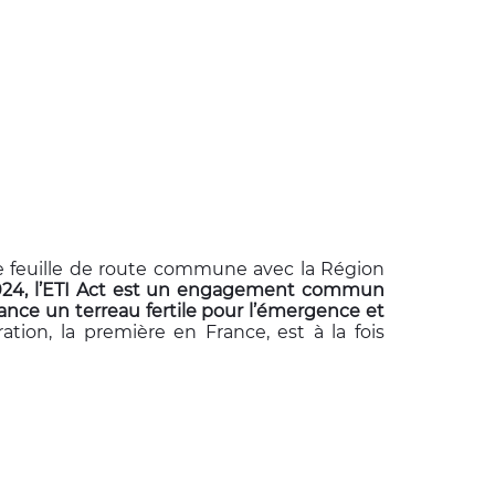
e feuille de route commune avec la Région
2024, l’ETI Act est un engagement commun
rance un terreau fertile pour l’émergence et
ation, la première en France, est à la fois