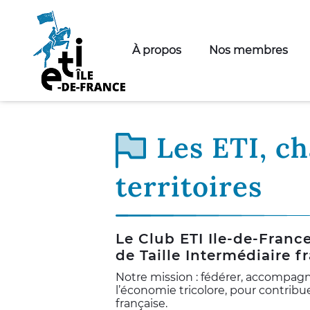
À propos
Nos membres
Les ETI, c
territoires
Le Club ETI Ile-de-Franc
de Taille Intermédiaire f
Notre mission : fédérer, accompagne
l’économie tricolore, pour contribu
française.