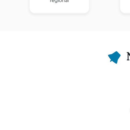
régional