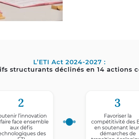
L’ETI Act 2024-2027 :
ifs structurants déclinés en 14 actions 
2
3
outenir l’innovation
Favoriser la
 faire face ensemble
compétitivité des 
aux défis
en soutenant leur
echnologiques des
démarches de