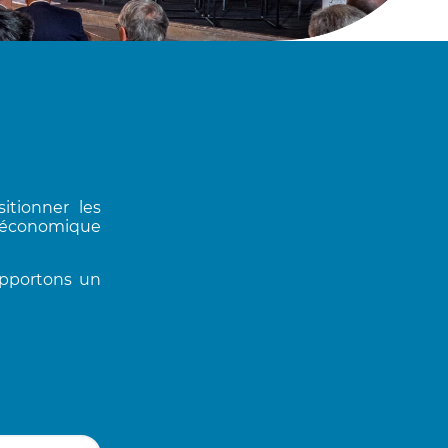
itionner les
e économique
apportons un