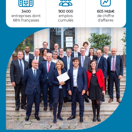
3400
900 000
605 Mds€
entreprises dont
emplois
de chiffre
68% françaises
cumulés
d'affaires