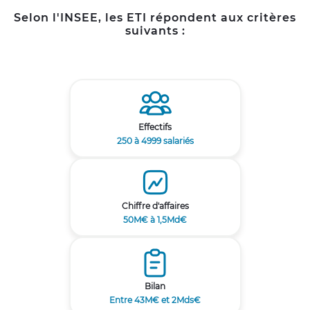
Selon l'INSEE, les ETI répondent aux critères
suivants :
Effectifs
250 à 4999 salariés
Chiffre d'affaires
50M€ à 1,5Md€
Bilan
Entre 43M€ et 2Mds€